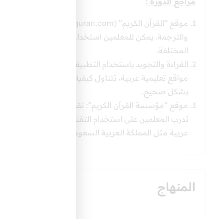
مراجع الدورة :
موقع “القرآن الكريم” (quran.com
والترجمة. يمكن للمعلمين استخدام هذه المنصة لتعليم الطل
المختلفة.
القراءة والتجويد باستخدام التطبيقات الحديثة”: مقال أو د
بشكل صحيح.
موقع “مؤسسة القرآن الكريم”: تقدم العديد من المواقع الد
تدرب المعلمين على استخدام التقنيات الحديثة لتعليم الق
عربية مثل المملكة العربية السعودية والإمارات
المنهاج