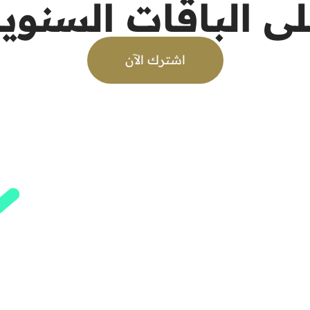
ى الباقات السنوي
عليمية، مثل الكتب والمراجع القرآنية، بشكل منظم.
لحلقات أو التطبيقات المتخصصة.
اشترك الآن
تتيح للمعلمين التواصل المستمر مع الطلاب وأولياء
ن الكريم.