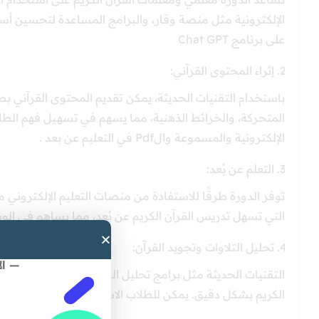
الإلكترونية مثل منصة وقار، والبرامج المساعدة لتحسين أس
على برنامج Chat GPT
إثراء المحتوى القرآني:
باستخدام التقنيات الحديثة، يمكن تقديم المحتوى القرآني ب
المتحركة، والخرائط الذهنية، مما يسهم في تسهيل فهم الطل
الإلكترونية والمسموعة والPdf في التعليم عن بعد .
التعلم عن بُعد:
توفر الدورة طرقًا للاستفادة من منصات التعليم الإلكتروني
التي تسهل تدريس القرآن الكريم عن بُعد، مما يساهم في ال
تحليل التلاوات وتجويد القرآن:
— ال
التقنيات الحديثة مثل برامج تحليل الصوت وتطبيقات تعلم ال
الكريم بشكل دقيق. يمكن للطلاب الاستماع إلى تلاواتهم وتحل