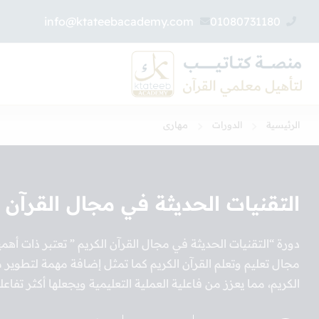
info@ktateebacademy.com
01080731180
الرئيسية
الدورات
مهارى
التقنيات الحديثة في مجال القرآن ا
دورة “التقنيات الحديثة في مجال القرآن الكريم ” تعتبر ذات أه
مجال تعليم وتعلم القرآن الكريم كما تمثل إضافة مهمة لتطوير م
الكريم، مما يعزز من فاعلية العملية التعليمية ويجعلها أكثر تفاع