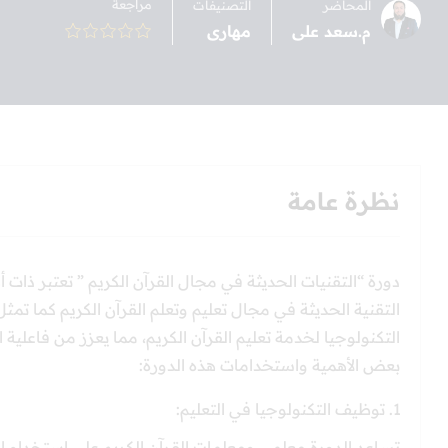
مراجعة
المحاضر
التصنيفات
م.سعد على
مهارى
نظرة عامة
دورة “التقنيات الحديثة في مجال القرآن الكريم ” تعتبر ذا
التقنية الحديثة في مجال تعليم وتعلم القرآن الكريم كما ت
التكنولوجيا لخدمة تعليم القرآن الكريم، مما يعزز من فاعلية الع
بعض الأهمية واستخدامات هذه الدورة:
توظيف التكنولوجيا في التعليم:
تساعد الدورة معلمي ومعلمات القرآن الكريم على استخدام ال