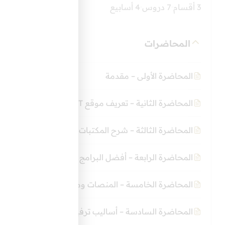
3 أقسام
7 دروس
4 أسابيع
المحاضرات
المحاضرة الأولى – مقدمة
المحاضرة الثانية – تعريف موقع Chat GPT
المحاضرة الثالثة – شرح المكتبات الرقمية
المحاضرة الرابعة – أفضل البرامج والتطبيقات للقرآن الكر
المحاضرة الخامسة – المنصات ومواقع التواصل
المحاضرة السادسة – أساليب ترفيهية ومسابقات