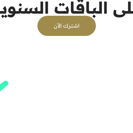
ى الباقات السنوي
اشترك الآن
 في جانبه العملي على كل من يقرأ كتاب الله، وفرض