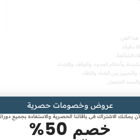
هذا الفن.
دقيقًا.
ء الشائعة.
شددة، وأحكام المدود، والوقف والابتداء.
والتمييز بين الضاد والظاء.
والسند المتصل.
عروض وخصومات حصرية
آن يمكنك الاشتراك فى باقاتنا الحصرية والاستفاده بجميع دورات
خصم 50%