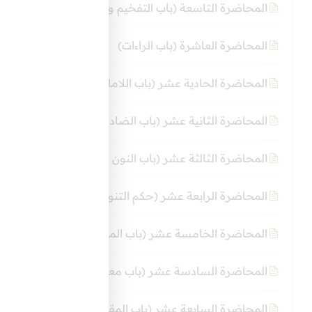
المحاضرة التاسعة (باب التفخيم والترقيق)
المحاضرة العاشرة (باب الراءات)
المحاضرة الحادية عشر (باب اللامات)
المحاضرة الثانية عشر (باب الضاد والظاء)
المحاضرة الثالثة عشر (باب النون والميم المشددتين والمي
المحاضرة الرابعة عشر (حكم التنوين والنون الساكنة)
المحاضرة الخامسة عشر (باب المد والقصر)
المحاضرة السادسة عشر (باب معرفة الوقف والابتداء)
المحاضرة السابعة عشر (باب المقطوع والموصول)