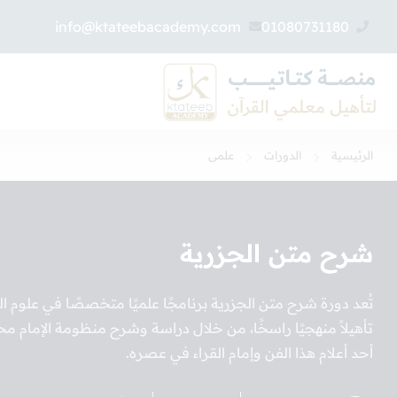
info@ktateebacademy.com
01080731180
الرئيسية
الدورات
علمى
شرح متن الجزرية
تُعد دورة شرح متن الجزرية برنامجًا علميًا متخصصًا في علوم ا
تأهيلاً منهجيًا راسخًا، من خلال دراسة وشرح منظومة الإمام 
أحد أعلام هذا الفن وإمام القراء في عصره.