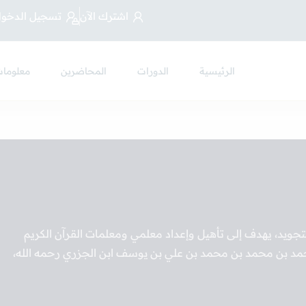
اشترك الآن
تسجيل الدخو
الرئيسية
الدورات
المحاضرين
معلومات
لتجويد، يهدف إلى تأهيل وإعداد معلمي ومعلمات القرآن الكريم
محمد بن محمد بن محمد بن علي بن يوسف ابن الجزري رحمه الله،