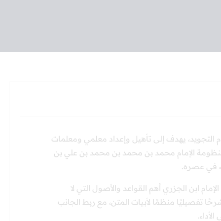
وم التجويد، يهدف إلى تأهيل وإعداد معلمي ومعلمات
ح منظومة الإمام محمد بن محمد بن محمد بن علي بن
اء في عصره.
لإمام ابن الجزري أهم القواعد والأصول التي لا
حًا تفصيليًا منظمًا لأبيات المتن، مع ربط الجانب
لأداء.