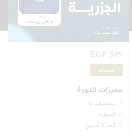
EGP 399
اشترك الان
مميزات الدورة
محاضرات
26
اختبار
1
المدة
8 أسابيع