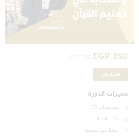
EGP 250
EGP 350
اشترك الان
مميزات الدورة
محاضرات
17
اختبارات
5
المدة
غير محدود