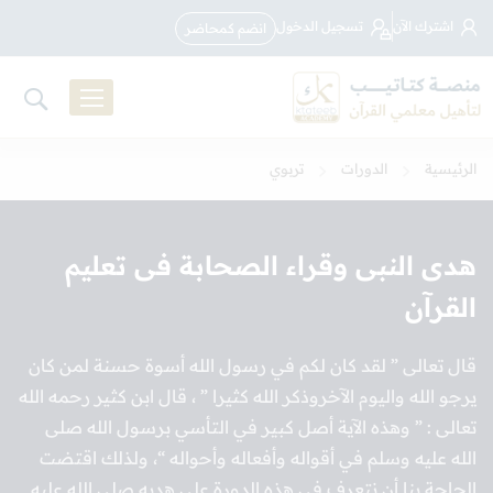
اشترك الآن
تسجيل الدخول
انضم كمحاضر
الرئيسية
الدورات
تربوي
هدى النبى وقراء الصحابة فى تعليم
القرآن
قال تعالى ” لقد كان لكم في رسول الله أسوة حسنة لمن كان
يرجو الله واليوم الآخروذكر الله كثيرا ” ، قال ابن كثير رحمه الله
تعالى : ” وهذه الآية أصل كبير في التأسي برسول الله صلى
الله عليه وسلم في أقواله وأفعاله وأحواله “، ولذلك اقتضت
الحاجة بنا أن نتعرف في هذه الدورة على هديه صلى الله عليه