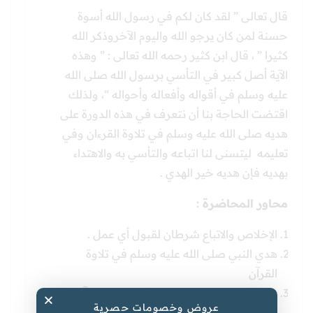
قال تعالى ” لقد كان لكم في رسول الله أسوة
حسنة لمن كان يرجو الله واليوم الآخروذكر الله
كثيرا ” ، قال ابن كثير رحمه الله تعالى : ” وهذه
الآية أصل كبير في التأسي برسول الله صلى الله
عليه وسلم في أقواله وأفعاله وأحواله “، ولذلك
اقتضت الحاجة بنا أن نتعرف في هذه الدورة على
هديه صلى الله عليه وسلم في تلاوة القرءان وفي
تعليمه ليتسنى لنا اتباعه والتأسي به والاهتداء
بهديه فإن هديه خير الهدي .
محاور المحاضرة :
الإخلاص والاتباع شرطان لقبول أي عمل .
هدي النبي صلى الله عليه وسلم في تلاوة
القرآن
هدي النبي صلى الله وسلم في تعليم القرآن
عروض وخصومات حصرية