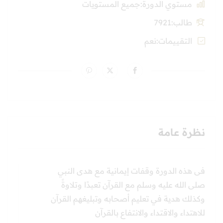
مستوي الدورة
جميع المستويات
طالب
7921
التقييمات
نعم
نظرة عامة
فى هذه الدورة وقفات إيمانية مع هدى النبي
صلى الله عليه وسلم مع القرآن تعبدًا وتلاوةً
وكذلك هدية في تعليم أصحابه وتبليغهم القرآن
للاهتداء والاقتداء والانتفاع بالقرآن