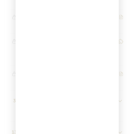
9 دقائق
(كيفية إدارة مجلس قرآني تربوي)
دقيقتان
أسئلة تقويم (اختبر معلوماتك) محاضرة: هدى
النبي في تلاوة وتعليم القرآن
5 أسئلة
5 دقائق
ملف العرض التقديمي (pdf) لمحاضرة : هدى
النبي في تلاوة وتعليم القرآن
3
محاضرة 2: آثار الصحابة والتابعين في
تعليم القرآن
13
محاضرة 3 : مواقف تربوية من السيرة