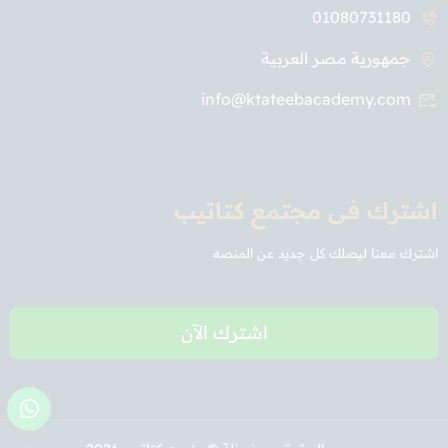
01080731180
جمهورية مصر العربية
info@ktateebacademy.com
اشترك فى مجتمع كتاتيب
اشترك معنا ليصلك كل جديد عن المنصه
اشترك الآن