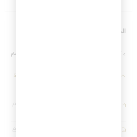
المنهاج
توسيع كل الأقسام
4 أقسام
17 درسًا
4 أسابيع
5
محاضرة 1: هدى النبي في تلاوة وتعليم
القرآن
(تعريف هدى النبي في تلاوة وتعليم القرآن)
19 دقيقة
(الحفظ والتجويد وسيلة في خدمة الفهم والعمل)