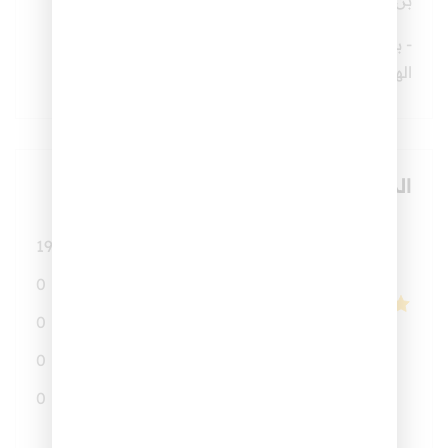
- باحث في الإعجاز العلمي للقرآن والسنة معتمد من
الهيئة العالمية للكتاب والسنة
المراجعات
5.0
19
5
0
4
0
3
19
تقييمًا
0
2
0
1