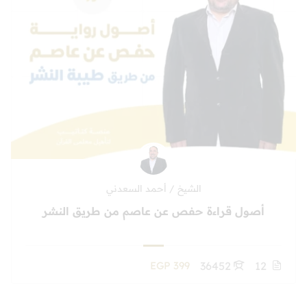
الشيخ / أحمد السعدني
أصول قراءة حفص عن عاصم من طريق النشر
EGP 399
36452
12